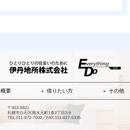
社概要
借りたい方
その他
〒003-0821
札幌市白石区菊水元町1条2丁目2-6
TEL.011-872-7000／FAX.011-827-5335