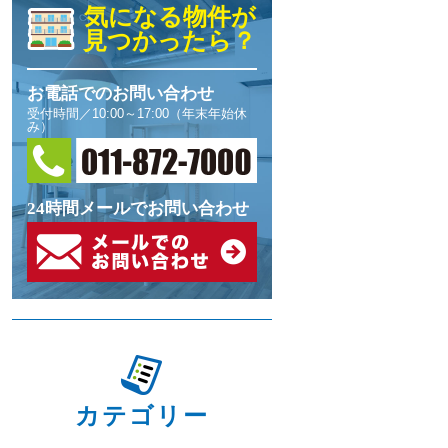
気になる物件が
見つかったら？
お電話でのお問い合わせ
受付時間／10:00～17:00（年末年始休
み）
24時間メールでお問い合わせ
カテゴリー