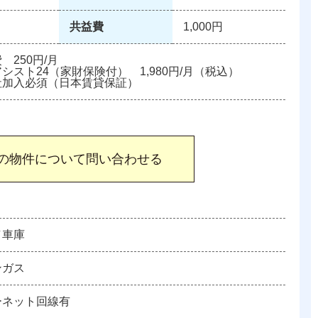
共益費
1,000円
 250円/月
シスト24（家財保険付） 1,980円/月（税込）
社加入必須（日本賃貸保証）
／車庫
ンガス
ーネット回線有