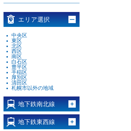
エリア選択
中央区
東区
北区
西区
南区
白石区
豊平区
手稲区
厚別区
清田区
札幌市以外の地域
地下鉄南北線
地下鉄東西線