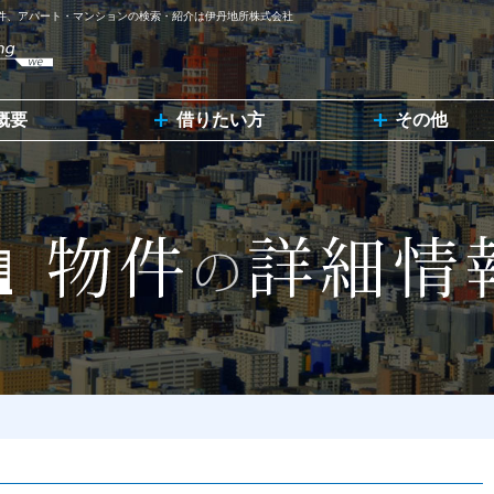
物件、アパート・マンションの検索・紹介は伊丹地所株式会社
概要
借りたい方
その他