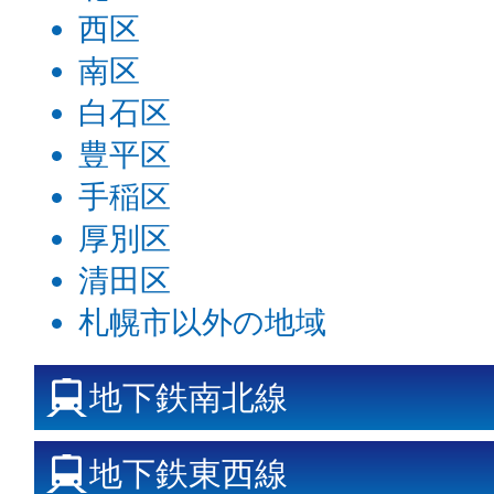
西区
南区
白石区
豊平区
手稲区
厚別区
清田区
札幌市以外の地域
地下鉄南北線
地下鉄東西線